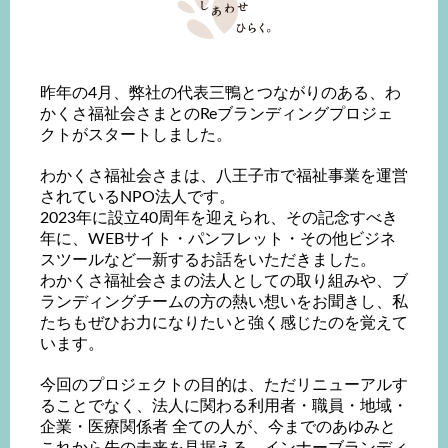
昨年の4月、弊社の代表三鴨とつながりのある、
わ
かくさ福祉会さまとのReブランディングプロジェ
クトがスタートしました。
わかくさ福祉会さまは、八王子市で福祉事業を運営
されているNPO法人です。
2023年に設立40周年を迎えられ、その記念すべき
年に、WEBサイト・パンフレット・その他ビジネ
スツールなど一新するお話をいただきました。
わかくさ福祉会さまの法人としての取り組みや、ブ
ランディングチームの方の熱い想いをお聞きし、私
たちもぜひお力になりたいと強く感じたのを覚えて
います。
今回のプロジェクトの目的は、ただリニューアルす
ることでなく、法人に関わる利用者・職員・地域・
企業・医療関係者 全ての人が、今までのあゆみと
これから先の未来を見据える、インナーブランディ