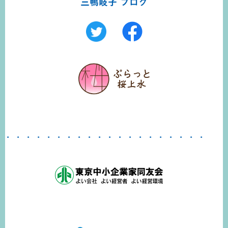
三鴨岐子 ブログ