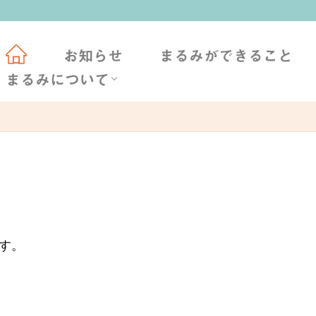
会社概要
社長挨拶
TAFF BLOG
お知らせ
まるみができること
まるみについて
会社概要
社長挨拶
STAFF BLOG
す。