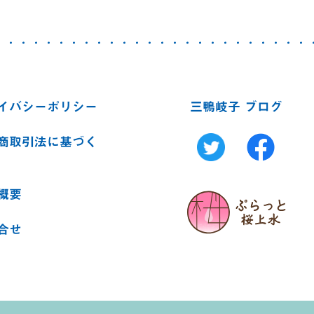
イバシーポリシー
三鴨岐子 ブログ
商取引法に基づく
概要
合せ