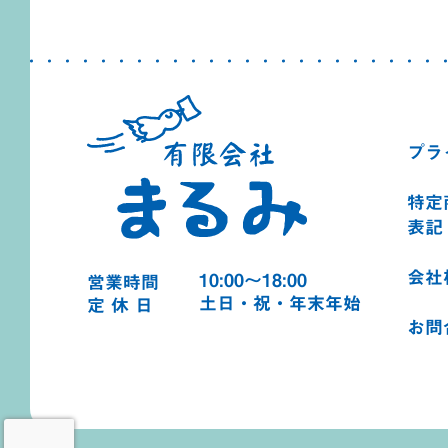
プラ
特定
表記
会社
10:00～18:00
営業時間
土日・祝・年末年始
定 休 日
お問