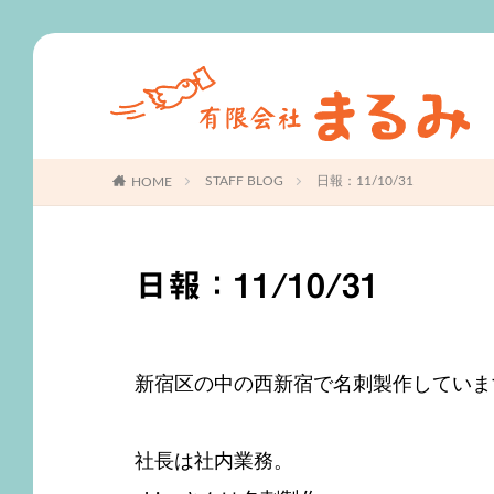
S
STAFF BLOG
日報：11/10/31
HOME
日報：11/10/31
新宿区の中の西新宿で名刺製作していま
社長は社内業務。