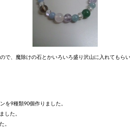
しいので、魔除けの石とかいろいろ盛り沢山に入れてもら
ンを9種類90個作りました。
ました。
た。