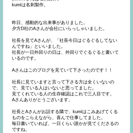
kumiは名刺製作。
昨日、感動的な出来事がありました。
夕方D社のAさんが会社にいらっしゃいました。
社長を見てAさんが、「社長今日はぐるぐるしてない
んですね」といいました。
社長が一日外回りの日は、外回りでぐるぐると書いて
いるのです。
Aさんはこのブログを見ていて下さったのです！！
社長に見ていますと言って下さる方は全くいないの
で、見ている人はいないと思ってました。
見てくれている人の生存確認はこれで三人目です。
Aさんありがとうございます。
社長とAさんがお話する隣で、kumiはこみあげてくる
ものをこらえながら、喜んで仕事してました。
毎日書いていれば、一日くらい誰かが見てくださるの
ですね。