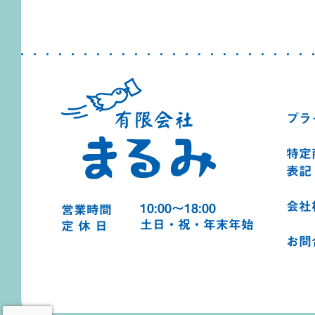
プラ
特定
表記
会社
10:00～18:00
営業時間
土日・祝・年末年始
定 休 日
お問