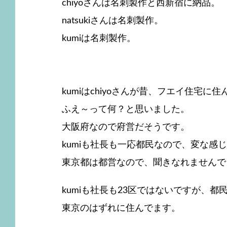
chiyoさんは名刺製作と西新宿に納品。
natsukiさんは名刺製作。
kumiは名刺製作。
kumiはchiyoさんが昔、フエイ住宅に
ふえ～って何？と思いました。
大阪府なので府営だそうです。
kumiも社長も一応都民なので、変な感
東京都は都営なので、聞きなれませんで
kumiも社長も23区ではないですが、都
東京のはずれに住んでます。