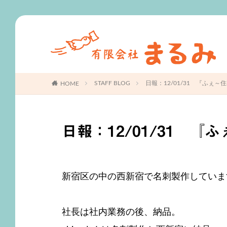
S
STAFF BLOG
日報：12/01/31 『ふぇ～
HOME
日報：12/01/31 『
新宿区の中の西新宿で名刺製作していま
社長は社内業務の後、納品。