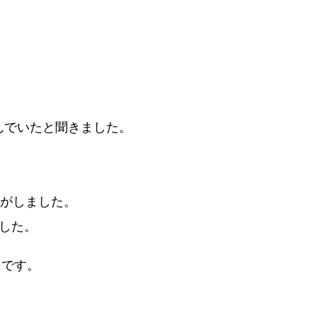
住んでいたと聞きました。
じがしました。
した。
民です。