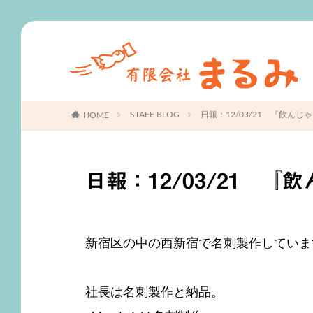
S
STAFF BLOG
日報：12/03/21 『飲んじ
HOME
日報：12/03/21 
新宿区の中の西新宿で名刺製作していま
社長は名刺製作と納品。