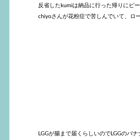
反省したkumiは納品に行った帰りに
chiyoさんが花粉症で苦しんでいて、
LGGが腸まで届くらしいのでLGGのバ