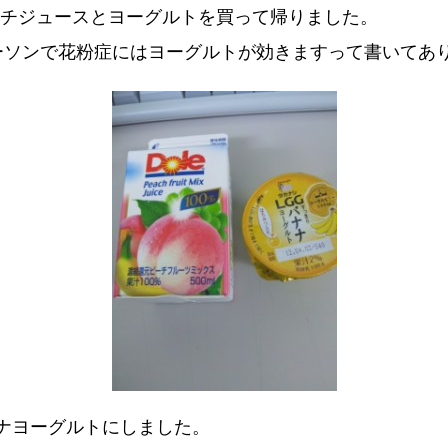
ピーチジュースとヨーグルトを買って帰りました。
ローソンで花粉症にはヨーグルトが効きますって書いてあ
ナナヨーグルトにしました。