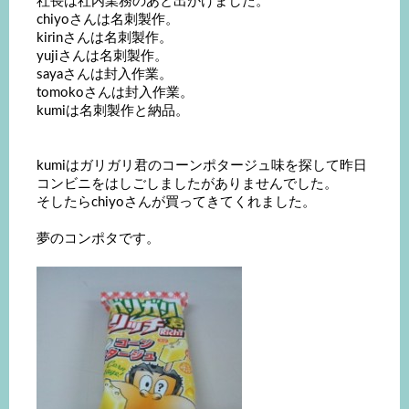
社長は社内業務のあと出かけました。
chiyoさんは名刺製作。
kirinさんは名刺製作。
yujiさんは名刺製作。
sayaさんは封入作業。
tomokoさんは封入作業。
kumiは名刺製作と納品。
kumiはガリガリ君のコーンポタージュ味を探して昨日
コンビニをはしごしましたがありませんでした。
そしたらchiyoさんが買ってきてくれました。
夢のコンポタです。