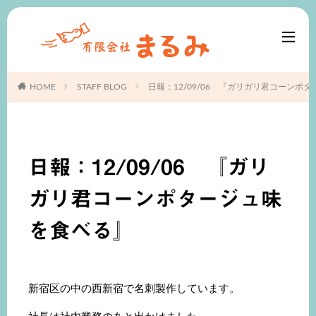
HOME
STAFF BLOG
日報：12/09/06 『ガリガリ君コーンポ
日報：12/09/06 『ガリ
ガリ君コーンポタージュ味
を食べる』
新宿区の中の西新宿で名刺製作しています。