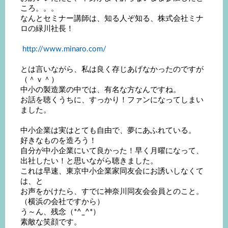
ころ。。。
なんとセミナー講師は、知る人ぞ知る、株式会社ミナ
ロの緑川社長！
http://www.minaro.com/
とは言いながら、私は良く存じあげなかったのですが
（＾ｖ＾）
中小の製造業の中では、有名な方なんですね。
お話を聴くうちに、すっかり！ファンになってしまい
ました。
中小企業は実はとても自由で、夢にあふれている。
好きなものを造ろう！
自分が中小企業にいて良かった！早く月曜になって、
出社したい！と思いながら聴きました。
これは早速、東京中小企業家同友会にお誘いしなくて
は、と
お声をかけたら、すでに神奈川同友会会員とのこと。
（横浜の会社ですから）
う～ん、残念（*^_^*）
素敵な笑顔です。