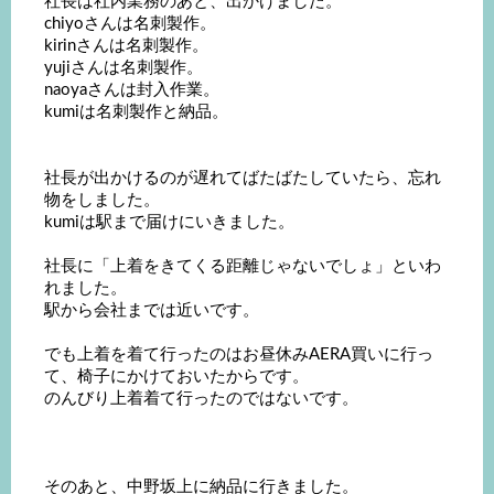
社長は社内業務のあと、出かけました。
chiyoさんは名刺製作。
kirinさんは名刺製作。
yujiさんは名刺製作。
naoyaさんは封入作業。
kumiは名刺製作と納品。
社長が出かけるのが遅れてばたばたしていたら、忘れ
物をしました。
kumiは駅まで届けにいきました。
社長に「上着をきてくる距離じゃないでしょ」といわ
れました。
駅から会社までは近いです。
でも上着を着て行ったのはお昼休みAERA買いに行っ
て、椅子にかけておいたからです。
のんびり上着着て行ったのではないです。
そのあと、中野坂上に納品に行きました。