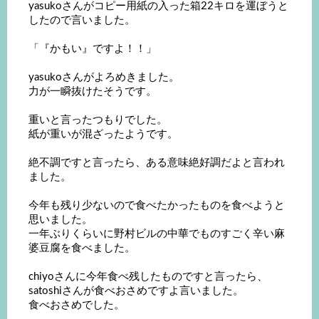
yasukoさんがコピー用紙の入った箱22キロを運ぼうと
したので言いました。
「『かもい』ですよ！！」
yasukoさんがよろめきました。
力が一瞬抜けたそうです。
重いと言ったつもりでした。
紙が重いが混ざったようです。
絶不調ですと言ったら、ある意味絶好調だよと言われ
ました。
今年も残り少ないので食べたかったものを食べようと
思いました。
一年ぶりくらいに野村ビルの中華でものすごく辛い麻
婆豆腐を食べました。
chiyoさんに今年食べ残したものですと言ったら、
satoshiさんが食べおさめですよ言いました。
食べおさめでした。