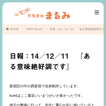
HOME
STAFF BLOG
日報：14／12／11 『ある意味絶好調です
日報：14／12／11 『あ
る意味絶好調です』
新宿区の中の西新宿で名刺制作しています。
kumiはここ最近いいまつがいが多かったです。
地元の整体に行って、先生に重心が右に傾いていると