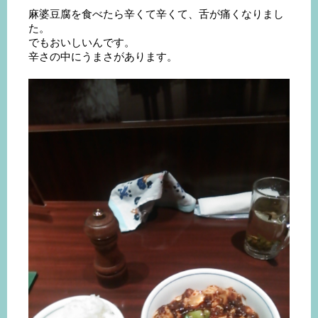
麻婆豆腐を食べたら辛くて辛くて、舌が痛くなりまし
た。
でもおいしいんです。
辛さの中にうまさがあります。